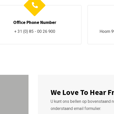
Office Phone Number
+ 31 (0) 85 - 00 26 900
Hoorn 9
We Love To Hear F
U kunt ons bellen op bovenstaand n
onderstaand email formulier.