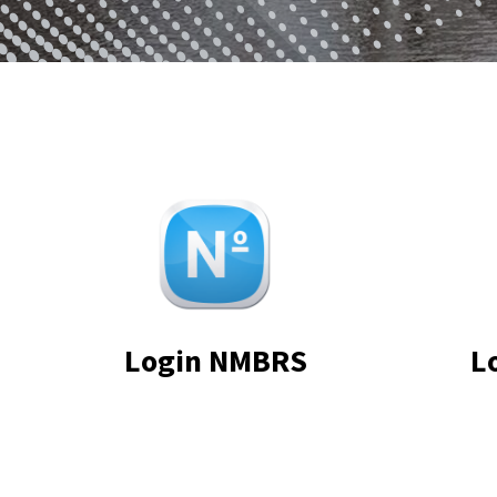
Login NMBRS
L