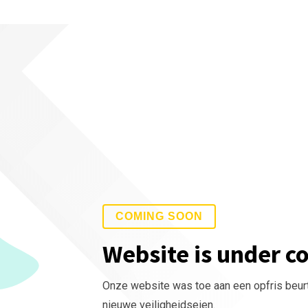
COMING SOON
Website is under c
Onze website was toe aan een opfris beur
nieuwe veiligheidseien.