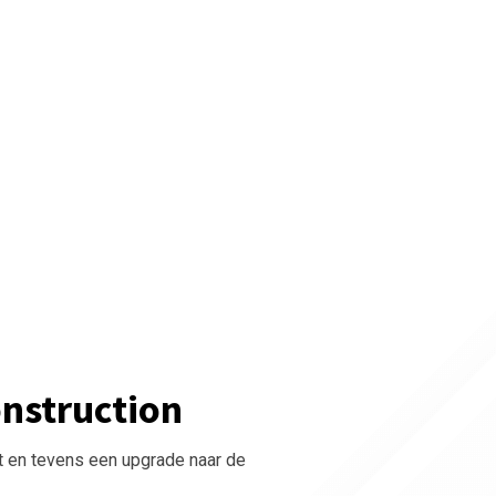
onstruction
t en tevens een upgrade naar de