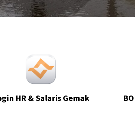
ogin HR & Salaris Gemak
BO