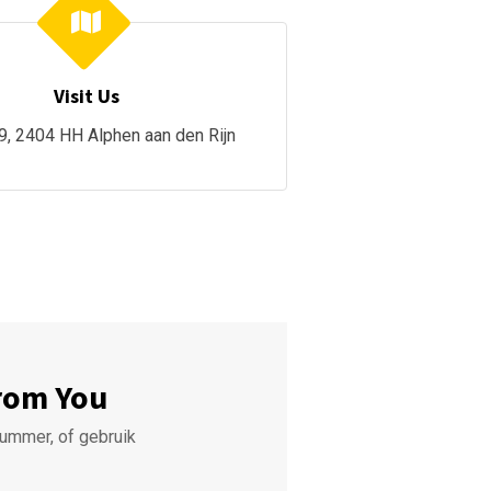
Visit Us
9, 2404 HH Alphen aan den Rijn
rom You
ummer, of gebruik