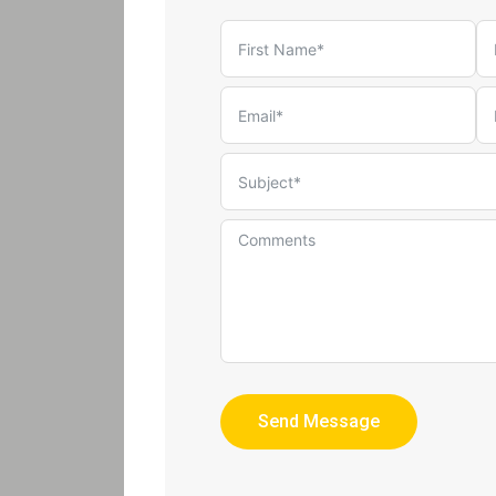
Send Message